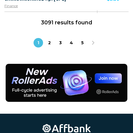
Finance
3091 results found
1
2
3
4
5