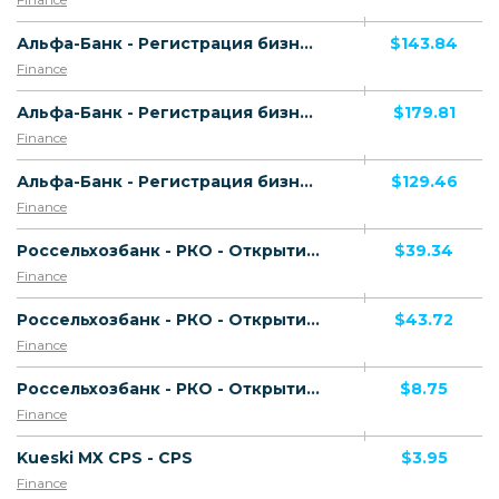
Альфа-Банк - Регистрация бизнеса и РКО - Открытие р/с - Открытие р/с ИП (21-80 шт.)
$143.84
Finance
Альфа-Банк - Регистрация бизнеса и РКО - Открытие р/с - Открытие р/с ИП (81 шт. и более)
$179.81
Finance
Альфа-Банк - Регистрация бизнеса и РКО - Открытие р/с - Открытие р/с ИП (1-20 шт.)
$129.46
Finance
Россельхозбанк - РКО - Открытие счета - От 1 до 149 открытых счетов (платный тариф)
$39.34
Finance
Россельхозбанк - РКО - Открытие счета - От 150 открытых счетов (платный тариф)
$43.72
Finance
Россельхозбанк - РКО - Открытие счета - Открытие счета (бесплатный тариф)
$8.75
Finance
Kueski MX CPS - CPS
$3.95
Finance