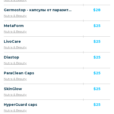
Germostop - капсулы от паразитов/XK
$28
Nutra & Beauty
MetaForm
$25
Nutra & Beauty
LivoCare
$25
Nutra & Beauty
Diastop
$25
Nutra & Beauty
ParaClean Caps
$25
Nutra & Beauty
SkinGlow
$25
Nutra & Beauty
HyperGuard caps
$25
Nutra & Beauty