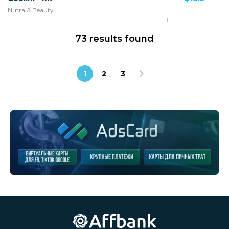
Nutra & Beauty
73 results found
1
2
3