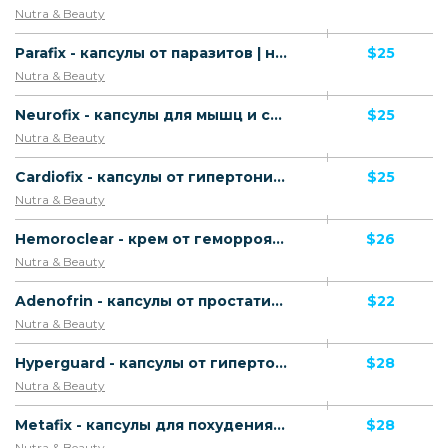
Nutra & Beauty
Parafix - капсулы от паразитов | низкая цена/XK
$25
Nutra & Beauty
Neurofix - капсулы для мышц и суставов | низкая цена/XK
$25
Nutra & Beauty
Cardiofix - капсулы от гипертонии | низкая цена/XK
$25
Nutra & Beauty
Hemoroclear - крем от геморроя/XK
$26
Nutra & Beauty
Adenofrin - капсулы от простатита III/XK
$22
Nutra & Beauty
Hyperguard - капсулы от гипертонии/XK
$28
Nutra & Beauty
Metafix - капсулы для похудения/XK
$28
Nutra & Beauty