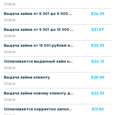
Finance
Выдача займа от 6 001 до 9 000 рублей включительно
$24.59
Finance
Выдача займа от 9 001 до 15 000 рублей включительно
$31.97
Finance
Выдача займа от 15 001 рублей и выше
$39.35
Finance
Оплачивается выданный займ новому или повторному клиенту
$24.13
Finance
Выдача займа клиенту
$36.99
Finance
Выдача займа новому клиенту для нерезидентов
$22.35
Finance
Оплачивается корректно заполненная анкета (Займ нерезедентам)
$13.82
Finance