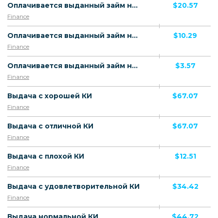
Оплачивается выданный займ новому клиенту (Средняя КИ)
$20.57
Finance
Оплачивается выданный займ новому клиенту (Плохая КИ)
$10.29
Finance
Оплачивается выданный займ новому клиенту (Ужасная КИ)
$3.57
Finance
Выдача с хорошей КИ
$67.07
Finance
Выдача с отличной КИ
$67.07
Finance
Выдача с плохой КИ
$12.51
Finance
Выдача с удовлетворительной КИ
$34.42
Finance
Выдача нормальной КИ
$44.72