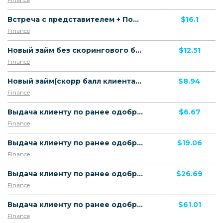
Встреча с представителем + Покупка дороже 100 ₽ новым клиентом (для акционнных офферов)
$16.1
Finance
Новый займ без скорингового балла
$12.51
Finance
Новый займ(скорр балл клиента 45)
$8.94
Finance
Выдача клиенту по ранее одобренной заявке (до 100 тыс руб)
$6.67
Finance
Выдача клиенту по ранее одобренной заявке (до 250 000 руб)
$19.06
Finance
Выдача клиенту по ранее одобренной заявке (от 250 001 до 650 000 руб))
$26.69
Finance
Выдача клиенту по ранее одобренной заявке (от 650 001 руб)
$61.01
Finance