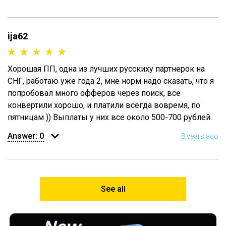
ija62
Хорошая ПП, одна из лучших русскиху партнерок на
СНГ, работаю уже года 2, мне норм надо сказать, что я
попробовал много офферов через поиск, все
конвертили хорошо, и платили всегда вовремя, по
пятницам )) Выплаты у них все около 500-700 рублей.
Answer:
0
8 years ago
See all