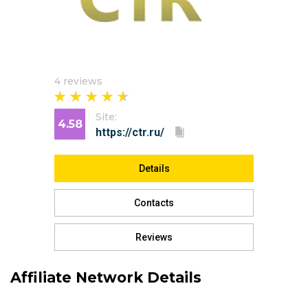
4 reviews
Site:
4.58
Details
Contacts
Reviews
Affiliate Network Details