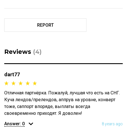
REPORT
Reviews
(4)
dart77
Отличная партнёрка. Пожалуй, лучшая что есть на СНГ.
Куча лендов/прелендов, аппрув на уровне, конверт
тоже, саппорт впоряде, выплаты всегда
своевременно приходят. Я доволен!
Answer:
0
8 years ago